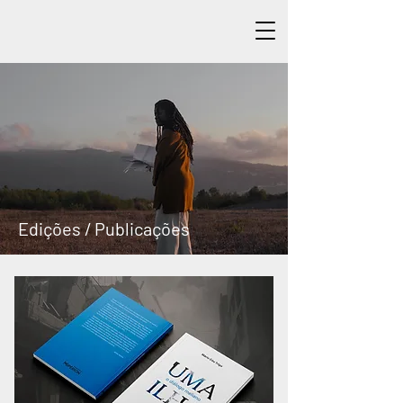
Edições / Publicações