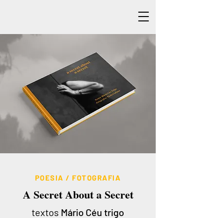
POESIA / FOTOGRAFIA
A Secret About a Secret
textos
Mário Céu trigo